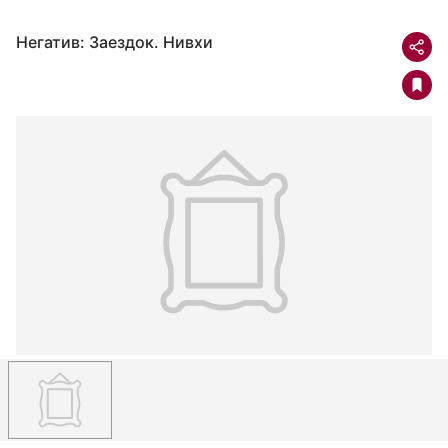
Негатив: Заездок. Нивхи