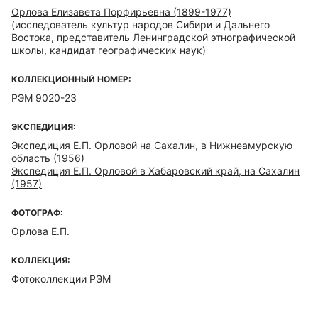
Орлова Елизавета Порфирьевна (1899-1977)
(исследователь культур народов Сибири и Дальнего
Востока, представитель Ленинградской этнографической
школы, кандидат географических наук)
КОЛЛЕКЦИОННЫЙ НОМЕР:
РЭМ 9020-23
ЭКСПЕДИЦИЯ:
Экспедиция Е.П. Орловой на Сахалин, в Нижнеамурскую
область (1956)
Экспедиция Е.П. Орловой в Хабаровский край, на Сахалин
(1957)
ФОТОГРАФ:
Орлова Е.П.
КОЛЛЕКЦИЯ:
Фотоколлекции РЭМ