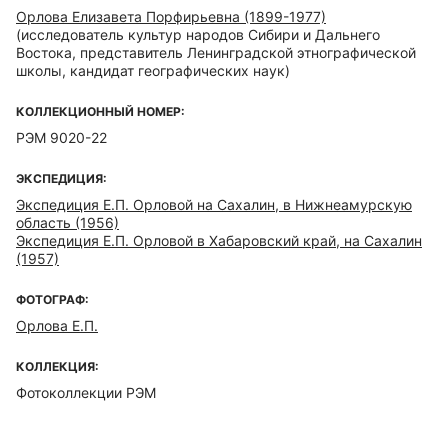
Орлова Елизавета Порфирьевна (1899-1977)
(исследователь культур народов Сибири и Дальнего
Востока, представитель Ленинградской этнографической
школы, кандидат географических наук)
КОЛЛЕКЦИОННЫЙ НОМЕР:
РЭМ 9020-22
ЭКСПЕДИЦИЯ:
Экспедиция Е.П. Орловой на Сахалин, в Нижнеамурскую
область (1956)
Экспедиция Е.П. Орловой в Хабаровский край, на Сахалин
(1957)
ФОТОГРАФ:
Орлова Е.П.
КОЛЛЕКЦИЯ:
Фотоколлекции РЭМ