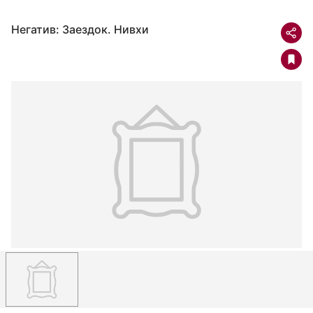
Негатив: Заездок. Нивхи