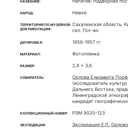
Негатив: Надворная по
НАЗВАНИЕ:
Нивхи
НАРОД:
Сахалинская область, К
ТЕРРИТОРИЯ ПО МУЗЕЙНОЙ
ДОКУМЕНТАЦИИ:
сел. Пот-во
1956-1957 гг.
ДАТИРОВКА:
Фотопленка
МАТЕРИАЛ:
2,4 x 3,6
РАЗМЕР:
Орлова Елизавета Порф
СОБИРАТЕЛЬ:
(исследователь культур
Дальнего Востока, пред
Ленинградской этногра
кандидат географически
РЭМ 9020-123
КОЛЛЕКЦИОННЫЙ НОМЕР:
Экспедиция Е.П. Орлово
ЭКСПЕДИЦИЯ: