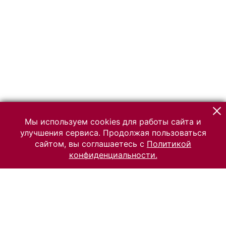
Мы используем cookies для работы сайта и
улучшения сервиса. Продолжая пользоваться
сайтом, вы соглашаетесь с
Политикой
конфиденциальности.
© 2026 Российский Этнографический музей
Все права защищены.
Условия использования материалов сайта
Отправить сообщение
Сообщение об ошибке