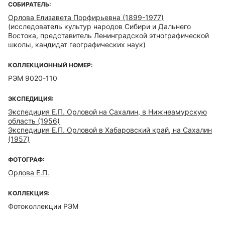
СОБИРАТЕЛЬ:
Орлова Елизавета Порфирьевна (1899-1977)
(исследователь культур народов Сибири и Дальнего
Востока, представитель Ленинградской этнографической
школы, кандидат географических наук)
КОЛЛЕКЦИОННЫЙ НОМЕР:
РЭМ 9020-110
ЭКСПЕДИЦИЯ:
Экспедиция Е.П. Орловой на Сахалин, в Нижнеамурскую
область (1956)
Экспедиция Е.П. Орловой в Хабаровский край, на Сахалин
(1957)
ФОТОГРАФ:
Орлова Е.П.
КОЛЛЕКЦИЯ:
Фотоколлекции РЭМ