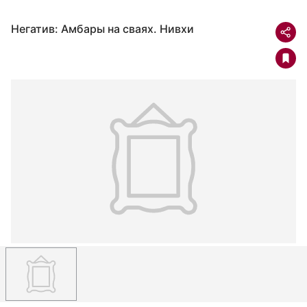
Негатив: Амбары на сваях. Нивхи