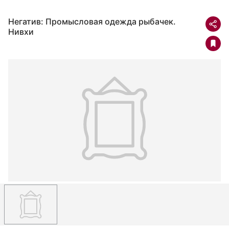
Негатив: Промысловая одежда рыбачек.
Нивхи