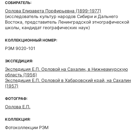
СОБИРАТЕЛЬ:
Орлова Елизавета Порфирьевна (1899-1977)
(исследователь культур народов Сибири и Дальнего
Востока, представитель Ленинградской этнографической
школы, кандидат географических наук)
КОЛЛЕКЦИОННЫЙ НОМЕР:
РЭМ 9020-101
ЭКСПЕДИЦИЯ:
Экспедиция Е.П. Орловой на Сахалин, в Нижнеамурскую
область (1956)
Экспедиция Е.П. Орловой в Хабаровский край, на Сахалин
(1957)
ФОТОГРАФ:
Орлова Е.П.
КОЛЛЕКЦИЯ:
Фотоколлекции РЭМ