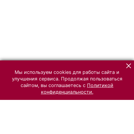
Мы используем cookies для работы сайта и
улучшения сервиса. Продолжая пользоваться
сайтом, вы соглашаетесь с
Политикой
конфиденциальности.
© 2026 Российский Этнографический музей
Все права защищены.
Условия использования материалов сайта
Отправить сообщение
Сообщение об ошибке