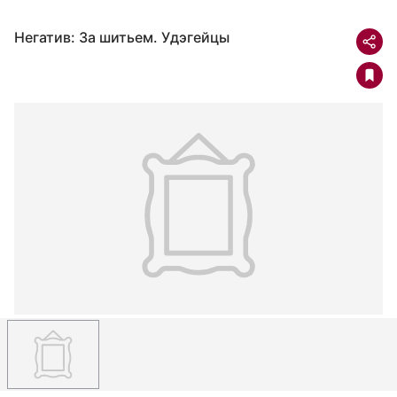
Негатив: За шитьем. Удэгейцы