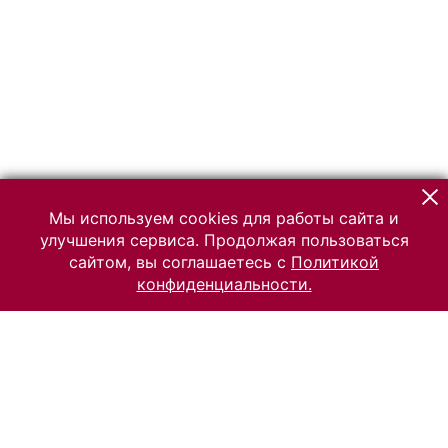
Мы используем cookies для работы сайта и
улучшения сервиса. Продолжая пользоваться
сайтом, вы соглашаетесь с
Политикой
конфиденциальности.
© 2026 Российский Этнографический музей
Все права защищены.
Условия использования материалов сайта
Отправить сообщение
Сообщение об ошибке
Перейти на сайт музея