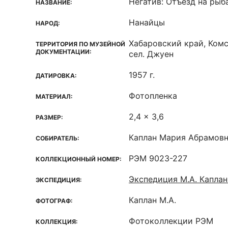
Негатив: Отъезд на рыб
НАЗВАНИЕ:
Нанайцы
НАРОД:
Хабаровский край, Ком
ТЕРРИТОРИЯ ПО МУЗЕЙНОЙ
ДОКУМЕНТАЦИИ:
сел. Джуен
1957 г.
ДАТИРОВКА:
Фотопленка
МАТЕРИАЛ:
2,4 x 3,6
РАЗМЕР:
Каплан Мария Абрамов
СОБИРАТЕЛЬ:
РЭМ 9023-227
КОЛЛЕКЦИОННЫЙ НОМЕР:
Экспедиция М.А. Каплан
ЭКСПЕДИЦИЯ:
Каплан М.А.
ФОТОГРАФ:
Фотоколлекции РЭМ
КОЛЛЕКЦИЯ: