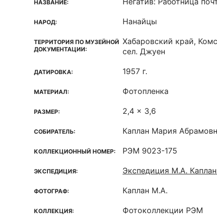
Негатив: Работница поч
НАЗВАНИЕ:
Нанайцы
НАРОД:
Хабаровский край, Ком
ТЕРРИТОРИЯ ПО МУЗЕЙНОЙ
ДОКУМЕНТАЦИИ:
сел. Джуен
1957 г.
ДАТИРОВКА:
Фотопленка
МАТЕРИАЛ:
2,4 x 3,6
РАЗМЕР:
Каплан Мария Абрамов
СОБИРАТЕЛЬ:
РЭМ 9023-175
КОЛЛЕКЦИОННЫЙ НОМЕР:
Экспедиция М.А. Каплан
ЭКСПЕДИЦИЯ:
Каплан М.А.
ФОТОГРАФ:
Фотоколлекции РЭМ
КОЛЛЕКЦИЯ: