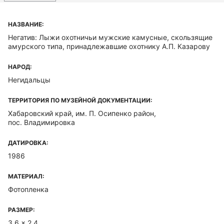
НАЗВАНИЕ:
Негатив: Лыжи охотничьи мужские камусные, скользящие
амурского типа, принадлежавшие охотнику А.П. Казарову
НАРОД:
Негидальцы
ТЕРРИТОРИЯ ПО МУЗЕЙНОЙ ДОКУМЕНТАЦИИ:
Хабаровский край, им. П. Осипенко район,
пос. Владимировка
ДАТИРОВКА:
1986
МАТЕРИАЛ:
Фотопленка
РАЗМЕР:
3,6 x 2,4