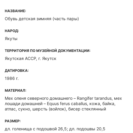
НАЗВАНИЕ:
Обувь детская зимняя (часть пары)
НАРОД:
Якуты
ТЕРРИТОРИЯ ПО МУЗЕЙНОЙ ДОКУМЕНТАЦИИ:
Якутская ACCP, г. Якутск
ДАТИРОВКА:
1986 г.
МАТЕРИАЛ:
Мех оленя северного домашнего – Rangifer tarandus, мех
лошади домашней – Equus ferus caballus, кожа, байка,
атлас, сукно, шерсть (войлок), бисер стеклянный
РАЗМЕР:
дл. голенища с подошвой 26,5; дл. подошвы 20,5