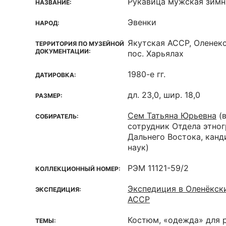
Рукавица мужская зимн
НАЗВАНИЕ:
Эвенки
НАРОД:
Якутская ACCP, Оленекс
ТЕРРИТОРИЯ ПО МУЗЕЙНОЙ
ДОКУМЕНТАЦИИ:
пос. Харьялах
1980-е гг.
ДАТИРОВКА:
дл. 23,0, шир. 18,0
РАЗМЕР:
Сем Татьяна Юрьевна
(
СОБИРАТЕЛЬ:
сотрудник Отдела этно
Дальнего Востока, кан
наук)
РЭМ 11121-59/2
КОЛЛЕКЦИОННЫЙ НОМЕР:
Экспедиция в Оленёкск
ЭКСПЕДИЦИЯ:
АССР
Костюм, «одежда» для 
ТЕМЫ: