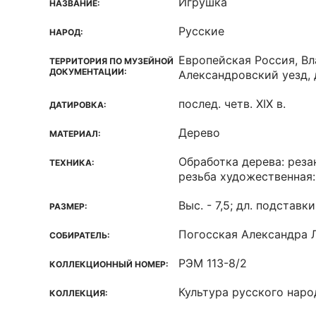
Игрушка
НАЗВАНИЕ:
Русские
НАРОД:
Европейская Россия, Вл
ТЕРРИТОРИЯ ПО МУЗЕЙНОЙ
ДОКУМЕНТАЦИИ:
Александровский уезд, 
послед. четв. XIX в.
ДАТИРОВКА:
Дерево
МАТЕРИАЛ:
Обработка дерева: реза
ТЕХНИКА:
резьба художественная:
Выс. - 7,5; дл. подставки
РАЗМЕР:
Погосская Александра 
СОБИРАТЕЛЬ:
РЭМ 113-8/2
КОЛЛЕКЦИОННЫЙ НОМЕР:
Культура русского наро
КОЛЛЕКЦИЯ: