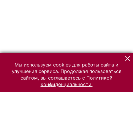
Мы используем cookies для работы сайта и
улучшения сервиса. Продолжая пользоваться
сайтом, вы соглашаетесь с
Политикой
конфиденциальности.
© 2026 Российский Этнографический музей
Все права защищены.
Условия использования материалов сайта
Отправить сообщение
Сообщение об ошибке
Перейти на сайт музея