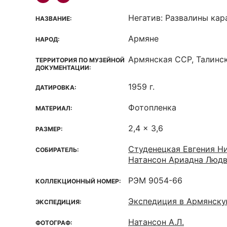
Негатив: Развалины кар
НАЗВАНИЕ:
Армяне
НАРОД:
Армянская ССР, Талинс
ТЕРРИТОРИЯ ПО МУЗЕЙНОЙ
ДОКУМЕНТАЦИИ:
1959 г.
ДАТИРОВКА:
Фотопленка
МАТЕРИАЛ:
2,4 x 3,6
РАЗМЕР:
Студенецкая Евгения Ни
СОБИРАТЕЛЬ:
Натансон Ариадна Людв
РЭМ 9054-66
КОЛЛЕКЦИОННЫЙ НОМЕР:
Экспедиция в Армянск
ЭКСПЕДИЦИЯ:
Натансон А.Л.
ФОТОГРАФ: