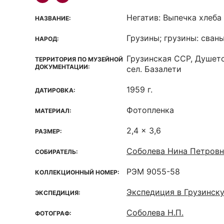
Негатив: Выпечка хлеба
НАЗВАНИЕ:
Грузины; грузины: сван
НАРОД:
Грузинская ССР, Душет
ТЕРРИТОРИЯ ПО МУЗЕЙНОЙ
ДОКУМЕНТАЦИИ:
сел. Базалети
1959 г.
ДАТИРОВКА:
Фотопленка
МАТЕРИАЛ:
2,4 x 3,6
РАЗМЕР:
Соболева Нина Петровн
СОБИРАТЕЛЬ:
РЭМ 9055-58
КОЛЛЕКЦИОННЫЙ НОМЕР:
Экспедиция в Грузинск
ЭКСПЕДИЦИЯ:
Соболева Н.П.
ФОТОГРАФ: