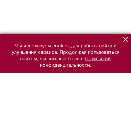
Мы используем cookies для работы сайта и
улучшения сервиса. Продолжая пользоваться
сайтом, вы соглашаетесь с
Политикой
конфиденциальности.
© 2026 Российский Этнографический музей
Все права защищены.
Условия использования материалов сайта
Отправить сообщение
Сообщение об ошибке
Перейти на сайт музея