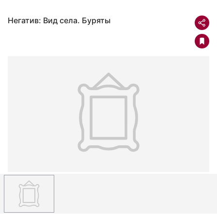
Негатив: Вид села. Буряты