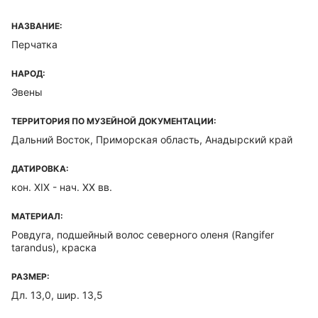
НАЗВАНИЕ:
Перчатка
НАРОД:
Эвены
ТЕРРИТОРИЯ ПО МУЗЕЙНОЙ ДОКУМЕНТАЦИИ:
Дальний Восток, Приморская область, Анадырский край
ДАТИРОВКА:
кон. ХIХ - нач. ХХ вв.
МАТЕРИАЛ:
Ровдуга, подшейный волос северного оленя (Rangifer
tarandus), краска
РАЗМЕР:
Дл. 13,0, шир. 13,5