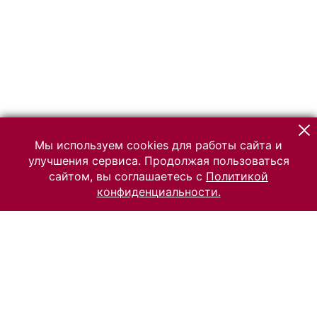
Мы используем cookies для работы сайта и
улучшения сервиса. Продолжая пользоваться
сайтом, вы соглашаетесь с
Политикой
конфиденциальности.
© 2026 Российский Этнографический музей
Все права защищены.
Условия использования материалов сайта
Отправить сообщение
Сообщение об ошибке
Перейти на сайт музея