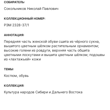
СОБИРАТЕЛЬ:
Сокольников Николай Павлович
КОЛЛЕКЦИОННЫЙ НОМЕР:
РЭМ 2328-37/1
АННОТАЦИЯ:
Передняя часть женской обуви сшита из чёрного сукна,
вышитого цветным шёлком растительным орнаментом;
высокие голени из ровдуги, верхняя часть обшита
цветными лоскутами и вышита цветным шёлком; подошвы
из «лахтажьей» кожи
ТЕМЫ:
Костюм, обувь
КОЛЛЕКЦИЯ:
Культура народов Сибири и Дальнего Востока