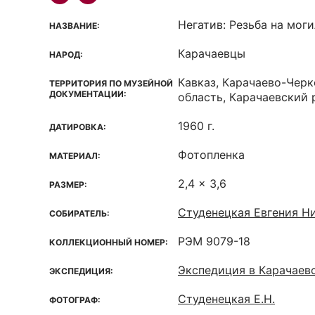
Негатив: Резьба на мог
НАЗВАНИЕ:
Карачаевцы
НАРОД:
Кавказ, Карачаево-Чер
ТЕРРИТОРИЯ ПО МУЗЕЙНОЙ
ДОКУМЕНТАЦИИ:
область, Карачаевский 
1960 г.
ДАТИРОВКА:
Фотопленка
МАТЕРИАЛ:
2,4 x 3,6
РАЗМЕР:
Студенецкая Евгения Ни
СОБИРАТЕЛЬ:
РЭМ 9079-18
КОЛЛЕКЦИОННЫЙ НОМЕР:
Экспедиция в Карачаев
ЭКСПЕДИЦИЯ:
Студенецкая Е.Н.
ФОТОГРАФ: