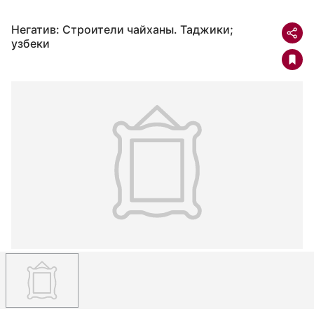
Негатив: Строители чайханы. Таджики;
узбеки