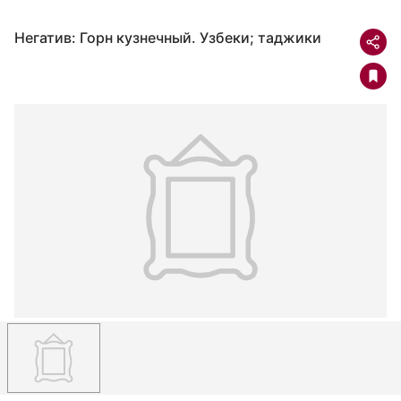
Негатив: Горн кузнечный. Узбеки; таджики