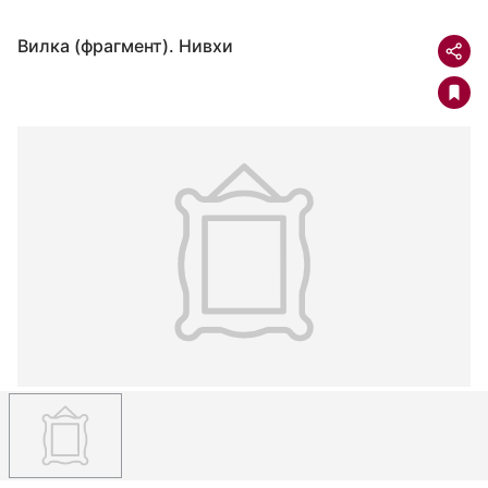
Вилка (фрагмент). Нивхи