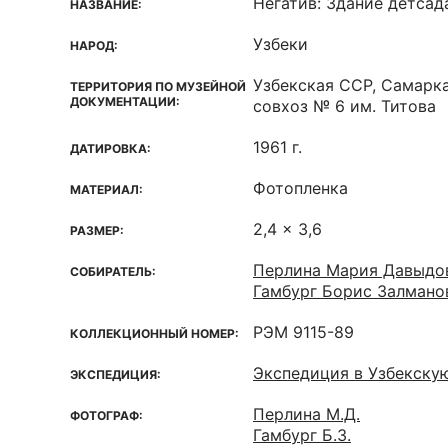
Негатив: Здание детсад
НАЗВАНИЕ:
Узбеки
НАРОД:
Узбекская ССР, Самарка
ТЕРРИТОРИЯ ПО МУЗЕЙНОЙ
ДОКУМЕНТАЦИИ:
совхоз № 6 им. Титова
1961 г.
ДАТИРОВКА:
Фотопленка
МАТЕРИАЛ:
2,4 x 3,6
РАЗМЕР:
Перлина Мария Давыдо
СОБИРАТЕЛЬ:
Гамбург Борис Залмано
РЭМ 9115-89
КОЛЛЕКЦИОННЫЙ НОМЕР:
Экспедиция в Узбекску
ЭКСПЕДИЦИЯ:
Перлина М.Д.
ФОТОГРАФ:
Гамбург Б.З.