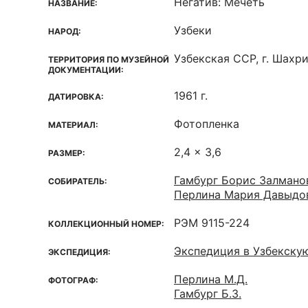
Негатив: Мечеть
НАЗВАНИЕ:
Узбеки
НАРОД:
Узбекская ССР, г. Шахр
ТЕРРИТОРИЯ ПО МУЗЕЙНОЙ
ДОКУМЕНТАЦИИ:
1961 г.
ДАТИРОВКА:
Фотопленка
МАТЕРИАЛ:
2,4 x 3,6
РАЗМЕР:
Гамбург Борис Залмано
СОБИРАТЕЛЬ:
Перлина Мария Давыдо
РЭМ 9115-224
КОЛЛЕКЦИОННЫЙ НОМЕР:
Экспедиция в Узбекску
ЭКСПЕДИЦИЯ:
Перлина М.Д.
ФОТОГРАФ:
Гамбург Б.З.