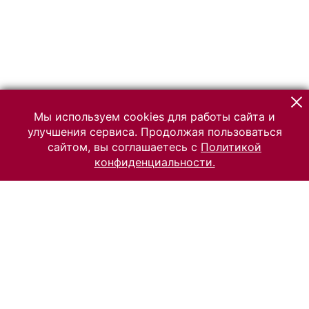
Мы используем cookies для работы сайта и
улучшения сервиса. Продолжая пользоваться
сайтом, вы соглашаетесь с
Политикой
конфиденциальности.
© 2026 Российский Этнографический музей
Все права защищены.
Условия использования материалов сайта
Отправить сообщение
Сообщение об ошибке
Перейти на сайт музея