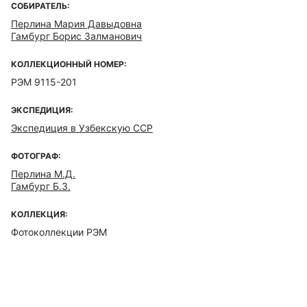
СОБИРАТЕЛЬ:
Перлина Мария Давыдовна
Гамбург Борис Залманович
КОЛЛЕКЦИОННЫЙ НОМЕР:
РЭМ 9115-201
ЭКСПЕДИЦИЯ:
Экспедиция в Узбекскую ССР
ФОТОГРАФ:
Перлина М.Д.
Гамбург Б.З.
КОЛЛЕКЦИЯ:
Фотоколлекции РЭМ