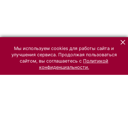
Мы используем cookies для работы сайта и
улучшения сервиса. Продолжая пользоваться
сайтом, вы соглашаетесь с
Политикой
конфиденциальности.
© 2026 Российский Этнографический музей
Все права защищены.
Условия использования материалов сайта
Отправить сообщение
Сообщение об ошибке
Перейти на сайт музея