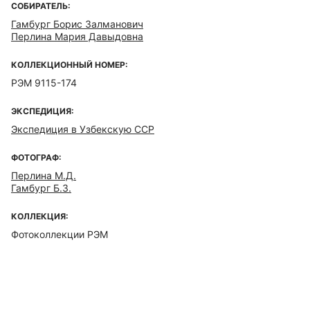
СОБИРАТЕЛЬ:
Гамбург Борис Залманович
Перлина Мария Давыдовна
КОЛЛЕКЦИОННЫЙ НОМЕР:
РЭМ 9115-174
ЭКСПЕДИЦИЯ:
Экспедиция в Узбекскую ССР
ФОТОГРАФ:
Перлина М.Д.
Гамбург Б.З.
КОЛЛЕКЦИЯ:
Фотоколлекции РЭМ