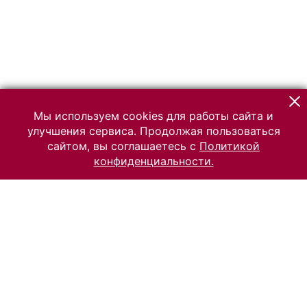
Мы используем cookies для работы сайта и
улучшения сервиса. Продолжая пользоваться
сайтом, вы соглашаетесь с
Политикой
конфиденциальности.
© 2026 Российский Этнографический музей
Все права защищены.
Условия использования материалов сайта
Отправить сообщение
Сообщение об ошибке
Перейти на сайт музея