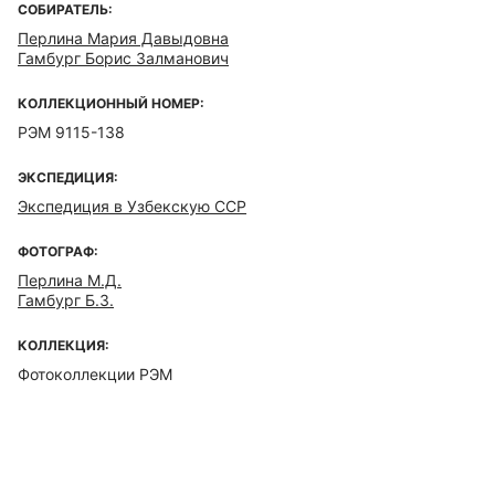
СОБИРАТЕЛЬ:
Перлина Мария Давыдовна
Гамбург Борис Залманович
КОЛЛЕКЦИОННЫЙ НОМЕР:
РЭМ 9115-138
ЭКСПЕДИЦИЯ:
Экспедиция в Узбекскую ССР
ФОТОГРАФ:
Перлина М.Д.
Гамбург Б.З.
КОЛЛЕКЦИЯ:
Фотоколлекции РЭМ