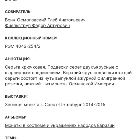
СОБИРАТЕЛЬ:
Бонч-Осмоловский Глеб Анатольевич
Фиельструп Федор Артурович
КОЛЛЕКЦИОННЫЙ НОМЕР:
РЭМ 4042-254/2
АННОТАЦИЯ:
Серьга крючковая. Подвески серег двухъярусные с
шарнирным соединением. Верхний ярус подвески каждой
серьги состоит из чуть выпуклой ажурной филигранной
розетки, нижний – из монеты Османской Империи.
ВЫСТАВКИ:
Звонкая монета г. Санкт-Петербург 2014-2015
АЛЬБОМЫ:
Монеты в костюме и украшениях народов Евразии
ТЕМЫ: