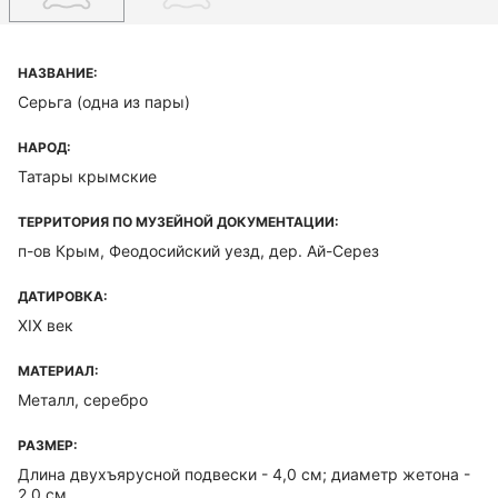
НАЗВАНИЕ:
Серьга (одна из пары)
НАРОД:
Татары крымские
ТЕРРИТОРИЯ ПО МУЗЕЙНОЙ ДОКУМЕНТАЦИИ:
п-ов Крым, Феодосийский уезд, дер. Ай-Серез
ДАТИРОВКА:
XIX век
МАТЕРИАЛ:
Металл, серебро
РАЗМЕР:
Длина двухъярусной подвески - 4,0 см; диаметр жетона -
2,0 см