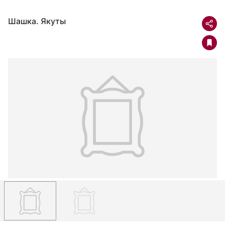
Шашка. Якуты