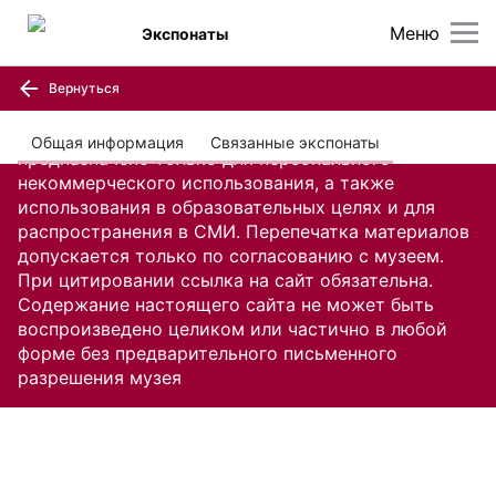
Меню
Экспонаты
Вернуться
Содержание настоящего сайта, включая все
изображения и текстовую информацию,
Общая информация
Связанные экспонаты
предназначено только для персонального
некоммерческого использования, а также
использования в образовательных целях и для
распространения в СМИ. Перепечатка материалов
допускается только по согласованию с музеем.
При цитировании ссылка на сайт обязательна.
Содержание настоящего сайта не может быть
воспроизведено целиком или частично в любой
форме без предварительного письменного
разрешения музея