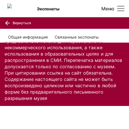
Меню
Экспонаты
Вернуться
Содержание настоящего сайта, включая все
изображения и текстовую информацию,
Общая информация
Связанные экспонаты
предназначено только для персонального
некоммерческого использования, а также
использования в образовательных целях и для
распространения в СМИ. Перепечатка материалов
допускается только по согласованию с музеем.
При цитировании ссылка на сайт обязательна.
Содержание настоящего сайта не может быть
воспроизведено целиком или частично в любой
форме без предварительного письменного
разрешения музея