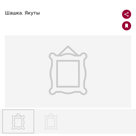
Шашка. Якуты