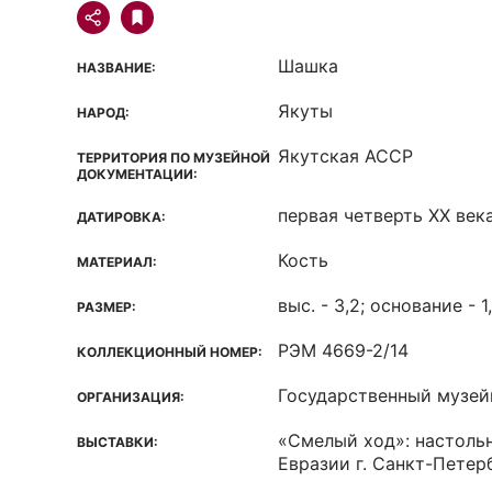
Шашка
НАЗВАНИЕ:
Якуты
НАРОД:
Якутская ACCP
ТЕРРИТОРИЯ ПО МУЗЕЙНОЙ
ДОКУМЕНТАЦИИ:
первая четверть ХХ век
ДАТИРОВКА:
Кость
МАТЕРИАЛ:
выс. - 3,2; основание - 1
РАЗМЕР:
РЭМ 4669-2/14
КОЛЛЕКЦИОННЫЙ НОМЕР:
Государственный музей
ОРГАНИЗАЦИЯ:
«Смелый ход»: настоль
ВЫСТАВКИ:
Евразии г. Санкт-Петер