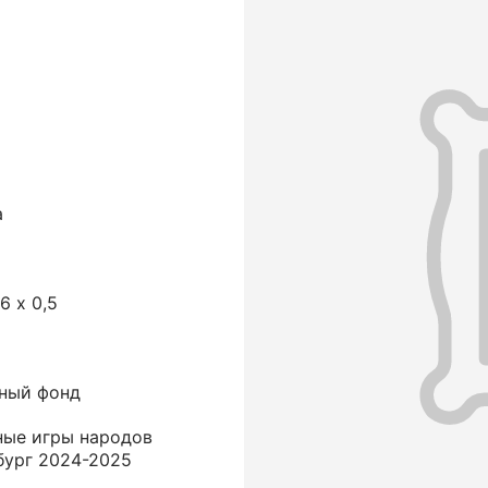
а
,6 х 0,5
ный фонд
ные игры народов
бург 2024-2025