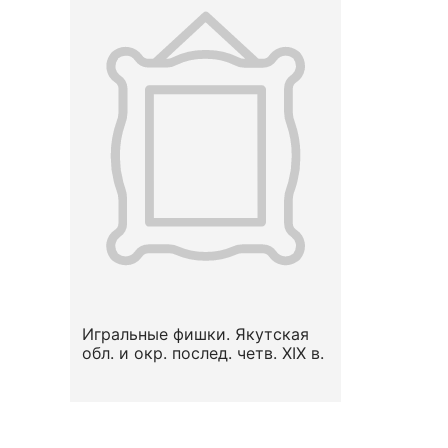
Игральные фишки. Якутская
обл. и окр. послед. четв. XIX в.