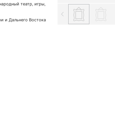
народный театр, игры,
ри и Дальнего Востока