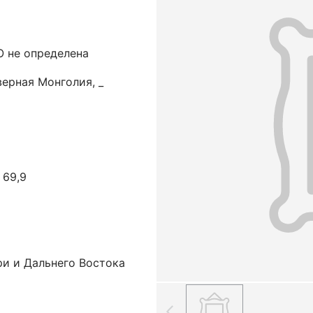
 не определена
ерная Монголия, _
 69,9
ри и Дальнего Востока