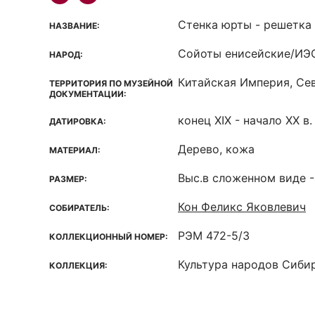
Стенка юрты - решетка
НАЗВАНИЕ:
Сойоты енисейские/ИЭО
НАРОД:
Китайская Империя, Сев
ТЕРРИТОРИЯ ПО МУЗЕЙНОЙ
ДОКУМЕНТАЦИИ:
конец XIX - начало ХХ в.
ДАТИРОВКА:
Дерево, кожа
МАТЕРИАЛ:
Выс.в сложенном виде -
РАЗМЕР:
Кон Феликс Яковлевич
СОБИРАТЕЛЬ:
РЭМ 472-5/3
КОЛЛЕКЦИОННЫЙ НОМЕР:
Культура народов Сиби
КОЛЛЕКЦИЯ: