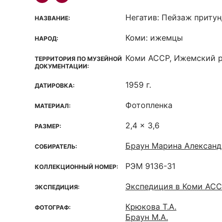
Негатив: Пейзаж приту
НАЗВАНИЕ:
Коми: ижемцы
НАРОД:
Коми ACCP, Ижемский 
ТЕРРИТОРИЯ ПО МУЗЕЙНОЙ
ДОКУМЕНТАЦИИ:
1959 г.
ДАТИРОВКА:
Фотопленка
МАТЕРИАЛ:
2,4 x 3,6
РАЗМЕР:
Браун Марина Александ
СОБИРАТЕЛЬ:
РЭМ 9136-31
КОЛЛЕКЦИОННЫЙ НОМЕР:
Экспедиция в Коми АС
ЭКСПЕДИЦИЯ:
Крюкова Т.А.
ФОТОГРАФ:
Браун М.А.