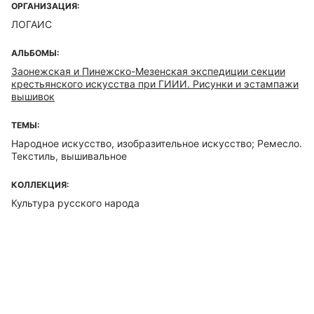
ОРГАНИЗАЦИЯ:
ЛОГАИС
АЛЬБОМЫ:
Заонежская и Пинежско-Мезенская экспедиции секции
крестьянского искусства при ГИИИ. Рисунки и эстампажи
вышивок
ТЕМЫ:
Народное искусство, изобразительное искусство; Ремесло.
Текстиль, вышивальное
КОЛЛЕКЦИЯ:
Культура русского народа