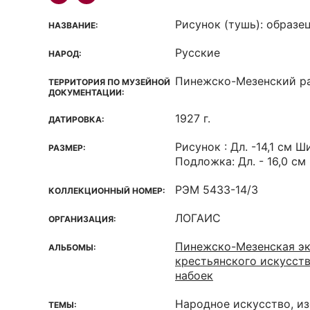
Рисунок (тушь): образе
НАЗВАНИЕ:
Русские
НАРОД:
Пинежско-Мезенский р
ТЕРРИТОРИЯ ПО МУЗЕЙНОЙ
ДОКУМЕНТАЦИИ:
1927 г.
ДАТИРОВКА:
Рисунок : Дл. -14,1 см Ши
РАЗМЕР:
Подложка: Дл. - 16,0 см
РЭМ 5433-14/3
КОЛЛЕКЦИОННЫЙ НОМЕР:
ЛОГАИС
ОРГАНИЗАЦИЯ:
Пинежско-Мезенская э
АЛЬБОМЫ:
крестьянского искусст
набоек
Народное искусство, и
ТЕМЫ: