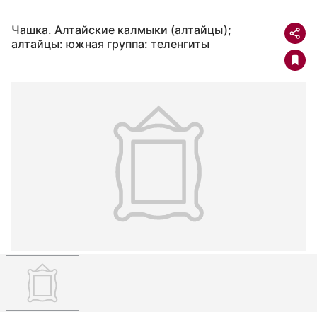
Чашка. Алтайские калмыки (алтайцы);
алтайцы: южная группа: теленгиты