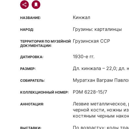
Кинжал
НАЗВАНИЕ:
Грузины: карталинцы
НАРОД:
Грузинская ССР
ТЕРРИТОРИЯ ПО МУЗЕЙНОЙ
ДОКУМЕНТАЦИИ:
1930-е гг.
ДАТИРОВКА:
Дл. кинжала – 22,0; дл. 
РАЗМЕР:
Муратхан Ваграм Павло
СОБИРАТЕЛЬ:
РЭМ 6228-15/7
КОЛЛЕКЦИОННЫЙ НОМЕР:
Лезвие металлическое, 
АННОТАЦИЯ:
черной кости, ножны из
костяным черным након
По возрасту»: коды тр
ВЫСТАВКИ: