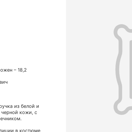
ножен – 18,2
вич
ручка из белой и
 черной кожи, с
ечником.
адиции в костюме