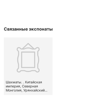
Связанные экспонаты
Шахматы. . Китайская
империя, Северная
Монголия, Урянхайский
край, втор. пол. XIX в.