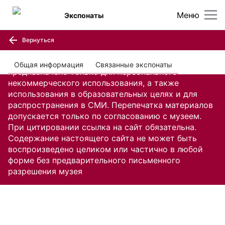
Меню
Экспонаты
Вернуться
Содержание настоящего сайта, включая все
изображения и текстовую информацию,
Общая информация
Связанные экспонаты
предназначено только для персонального
некоммерческого использования, а также
использования в образовательных целях и для
распространения в СМИ. Перепечатка материалов
допускается только по согласованию с музеем.
При цитировании ссылка на сайт обязательна.
Содержание настоящего сайта не может быть
воспроизведено целиком или частично в любой
форме без предварительного письменного
разрешения музея