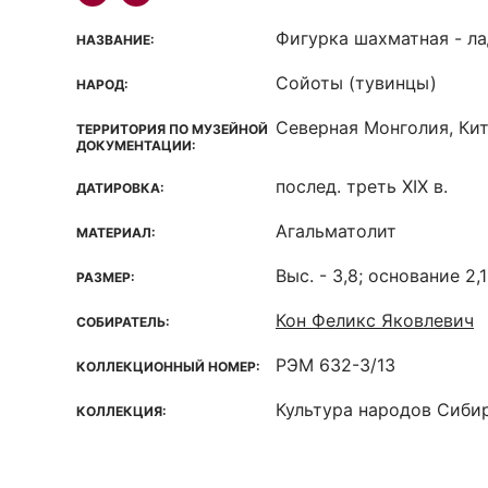
Фигурка шахматная - л
НАЗВАНИЕ:
Сойоты (тувинцы)
НАРОД:
Северная Монголия, Кит
ТЕРРИТОРИЯ ПО МУЗЕЙНОЙ
ДОКУМЕНТАЦИИ:
послед. треть XIX в.
ДАТИРОВКА:
Агальматолит
МАТЕРИАЛ:
Выс. - 3,8; основание 2,1 
РАЗМЕР:
Кон Феликс Яковлевич
СОБИРАТЕЛЬ:
РЭМ 632-3/13
КОЛЛЕКЦИОННЫЙ НОМЕР:
Культура народов Сиби
КОЛЛЕКЦИЯ: