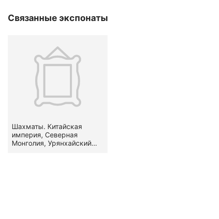
Связанные экспонаты
Шахматы. Китайская
империя, Северная
Монголия, Урянхайский
край, втор. пол. XIX в.