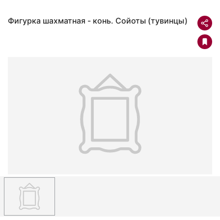
Фигурка шахматная - конь. Сойоты (тувинцы)