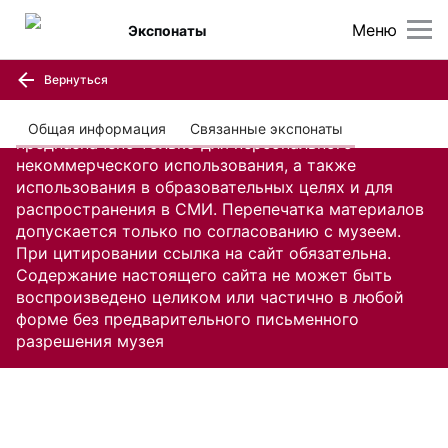
Меню
Экспонаты
Вернуться
Содержание настоящего сайта, включая все
изображения и текстовую информацию,
Общая информация
Связанные экспонаты
предназначено только для персонального
некоммерческого использования, а также
использования в образовательных целях и для
распространения в СМИ. Перепечатка материалов
допускается только по согласованию с музеем.
При цитировании ссылка на сайт обязательна.
Содержание настоящего сайта не может быть
воспроизведено целиком или частично в любой
форме без предварительного письменного
разрешения музея