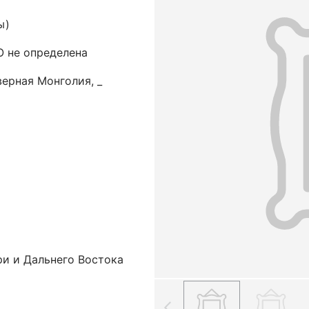
ы)
 не определена
ерная Монголия, _
ри и Дальнего Востока