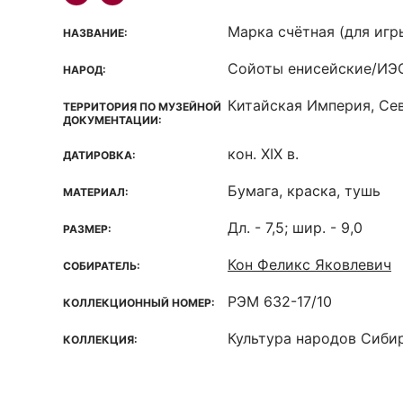
Марка счётная (для игр
НАЗВАНИЕ:
Сойоты енисейские/ИЭО
НАРОД:
Китайская Империя, Сев
ТЕРРИТОРИЯ ПО МУЗЕЙНОЙ
ДОКУМЕНТАЦИИ:
кон. XIX в.
ДАТИРОВКА:
Бумага, краска, тушь
МАТЕРИАЛ:
Дл. - 7,5; шир. - 9,0
РАЗМЕР:
Кон Феликс Яковлевич
СОБИРАТЕЛЬ:
РЭМ 632-17/10
КОЛЛЕКЦИОННЫЙ НОМЕР:
Культура народов Сиби
КОЛЛЕКЦИЯ: