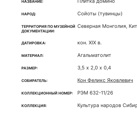
Плитка домино
НАЗВАНИЕ:
Сойоты (тувинцы)
НАРОД:
Северная Монголия, Кит
ТЕРРИТОРИЯ ПО МУЗЕЙНОЙ
ДОКУМЕНТАЦИИ:
кон. XIX в.
ДАТИРОВКА:
Агальматолит
МАТЕРИАЛ:
3,5 х 2,0 х 0,4
РАЗМЕР:
Кон Феликс Яковлевич
СОБИРАТЕЛЬ:
РЭМ 632-11/26
КОЛЛЕКЦИОННЫЙ НОМЕР:
Культура народов Сиби
КОЛЛЕКЦИЯ: