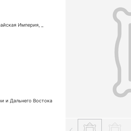
айская Империя, _
ри и Дальнего Востока