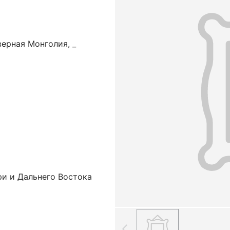
ерная Монголия, _
ри и Дальнего Востока