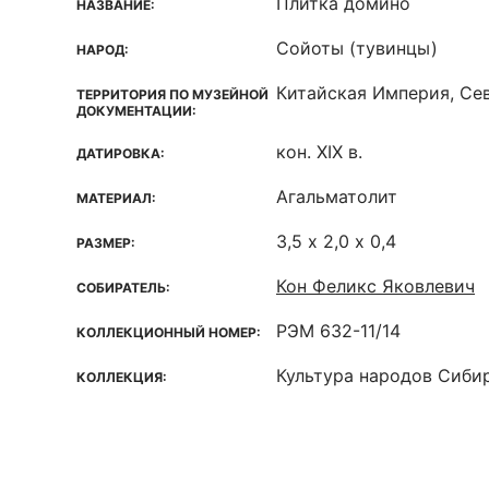
Плитка домино
НАЗВАНИЕ:
Сойоты (тувинцы)
НАРОД:
Китайская Империя, Сев
ТЕРРИТОРИЯ ПО МУЗЕЙНОЙ
ДОКУМЕНТАЦИИ:
кон. XIX в.
ДАТИРОВКА:
Агальматолит
МАТЕРИАЛ:
3,5 х 2,0 х 0,4
РАЗМЕР:
Кон Феликс Яковлевич
СОБИРАТЕЛЬ:
РЭМ 632-11/14
КОЛЛЕКЦИОННЫЙ НОМЕР:
Культура народов Сиби
КОЛЛЕКЦИЯ: