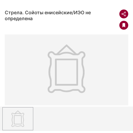
Стрела. Сойоты енисейские/ИЭО не
определена