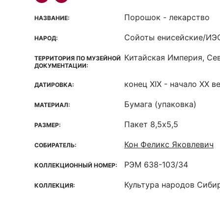
Порошок - лекарство
НАЗВАНИЕ:
Сойоты енисейские/ИЭО
НАРОД:
Китайская Империя, Сев
ТЕРРИТОРИЯ ПО МУЗЕЙНОЙ
ДОКУМЕНТАЦИИ:
конец XIX - начало XX в
ДАТИРОВКА:
Бумага (упаковка)
МАТЕРИАЛ:
Пакет 8,5х5,5
РАЗМЕР:
Кон Феликс Яковлевич
СОБИРАТЕЛЬ:
РЭМ 638-103/34
КОЛЛЕКЦИОННЫЙ НОМЕР:
Культура народов Сиби
КОЛЛЕКЦИЯ: