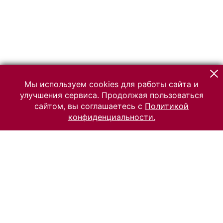
Мы используем cookies для работы сайта и
улучшения сервиса. Продолжая пользоваться
сайтом, вы соглашаетесь с
Политикой
конфиденциальности.
© 2026 Российский Этнографический музей
Все права защищены.
Условия использования материалов сайта
Отправить сообщение
Сообщение об ошибке
Перейти на сайт музея