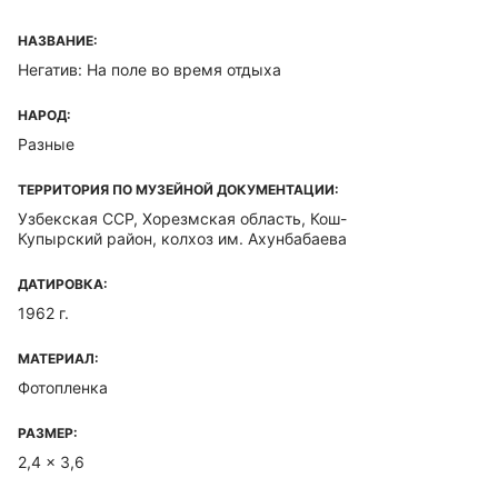
НАЗВАНИЕ:
Негатив: На поле во время отдыха
НАРОД:
Разные
ТЕРРИТОРИЯ ПО МУЗЕЙНОЙ ДОКУМЕНТАЦИИ:
Узбекская ССР, Хорезмская область, Кош-
Купырский район, колхоз им. Ахунбабаева
ДАТИРОВКА:
1962 г.
МАТЕРИАЛ:
Фотопленка
РАЗМЕР:
2,4 x 3,6