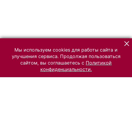
Мы используем cookies для работы сайта и
улучшения сервиса. Продолжая пользоваться
сайтом, вы соглашаетесь с
Политикой
конфиденциальности.
© 2026 Российский Этнографический музей
Все права защищены.
Условия использования материалов сайта
Отправить сообщение
Сообщение об ошибке
Перейти на сайт музея