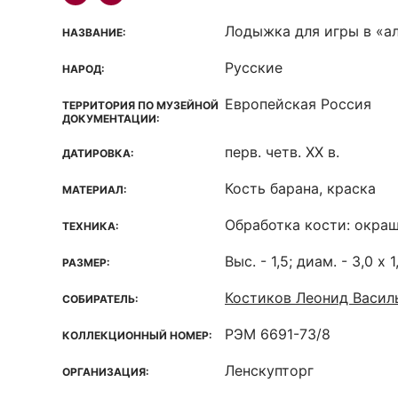
Лодыжка для игры в «а
НАЗВАНИЕ:
Русские
НАРОД:
Европейская Россия
ТЕРРИТОРИЯ ПО МУЗЕЙНОЙ
ДОКУМЕНТАЦИИ:
перв. четв. ХХ в.
ДАТИРОВКА:
Кость барана, краска
МАТЕРИАЛ:
Обработка кости: окра
ТЕХНИКА:
Выс. - 1,5; диам. - 3,0 х 1
РАЗМЕР:
Костиков Леонид Васил
СОБИРАТЕЛЬ:
РЭМ 6691-73/8
КОЛЛЕКЦИОННЫЙ НОМЕР:
Ленскупторг
ОРГАНИЗАЦИЯ: